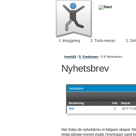
1. Inloggning
2. Tudo-menyn
3. Sid
Innehåll
/
5. Funktioner
/ 5.8 Nyhetsbrev
Nyhetsbrev
Här listas de nyhetsbrev vi tidigare skapat. 
Antal gånger brevet visats (Visningar) samt tot