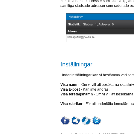
För att ta bort de adresser som studsat (ej a
samtliga studsade adresser som raderade oc
Inställningar
Under inställningar kan vi bestämma vad som 
Visa namn
- Om vi vill att besökarna ska skriv
Visa E-post
- Kan inte ändras.
Visa företagsnamn
- Om vi vill att besökarna
Visa rubriker
- För att underlätta formuläret så