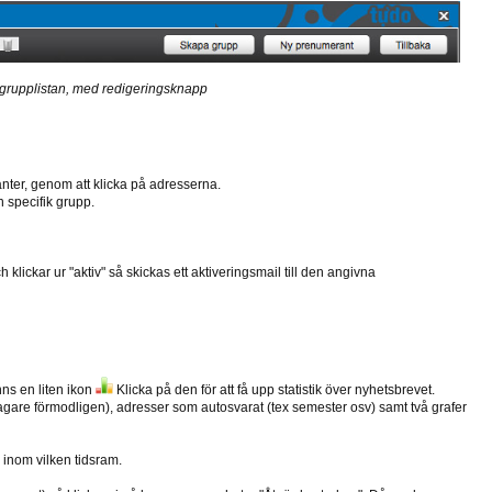
grupplistan, med redigeringsknapp
nter, genom att klicka på adresserna.
en specifik grupp.
klickar ur "aktiv" så skickas ett aktiveringsmail till den angivna
ns en liten ikon
Klicka på den för att få upp statistik över nyhetsbrevet.
agare förmodligen), adresser som autosvarat (tex semester osv) samt två grafer
, inom vilken tidsram.